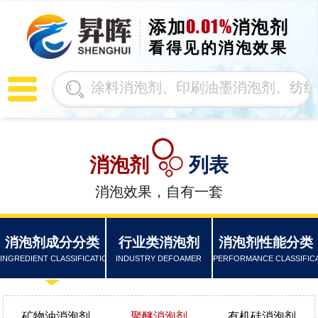
0.01%
添加
消泡剂
看得见的消泡效果
消泡剂
列表
消泡效果，自有一套
消泡剂成分分类
行业类消泡剂
消泡剂性能分类
INGREDIENT CLASSIFICATION
INDUSTRY DEFOAMER
PERFORMANCE CLASSIFIC
矿物油消泡剂
聚醚消泡剂
有机硅消泡剂