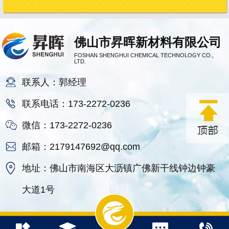
佛山市昇晖新材料有限公司
FOSHAN SHENGHUI CHEMICAL TECHNOLOGY CO.,
LTD.
联系人：郭经理
联系电话：173-2272-0236
微信：173-2272-0236
邮箱：2179147692@qq.com
地址：佛山市南海区大沥镇广佛新干线钟边钟豪
大道1号