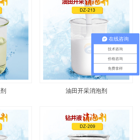
在线咨询
技术咨询
价格咨询
免费拿样
泡剂
油田开采消泡剂