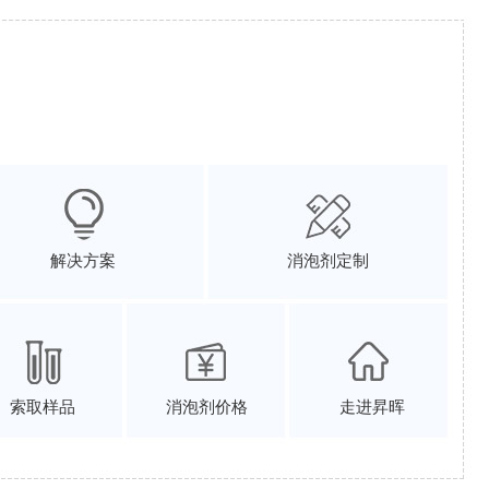
解决方案
消泡剂定制
索取样品
消泡剂价格
走进昇晖