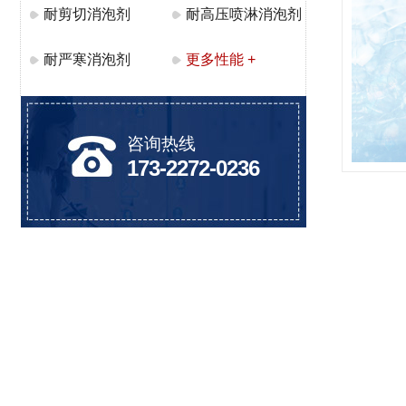
耐剪切消泡剂
耐高压喷淋消泡剂
耐严寒消泡剂
更多性能 +
咨询热线
173-2272-0236