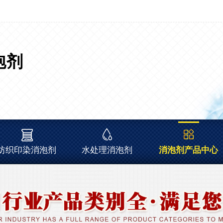
泡剂
纺织印染消泡剂
水处理消泡剂
消泡剂产品中心