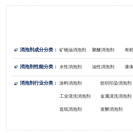
消泡剂成分分类
：
矿物油消泡剂
聚醚消泡剂
有
消泡剂性能分类
：
水性消泡剂
油性消泡剂
液
消泡剂行业分类
：
涂料消泡剂
纺织印染消泡剂
工业清洗消泡剂
金属清洗消泡剂
造纸消泡剂
发酵消泡剂