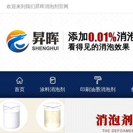
欢迎来到我们昇晖消泡剂官网
0.01%
添加
消
看得见的消泡效果
首页
涂料消泡剂
印刷油墨消泡剂