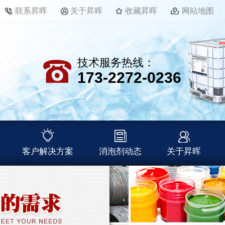
联系昇晖
关于昇晖
收藏昇晖
网站地图
技术服务热线：
173-2272-0236
客户解决方案
消泡剂动态
关于昇晖