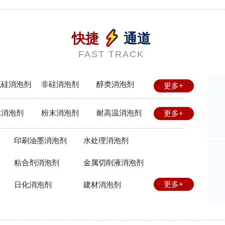
快捷
通道
FAST TRACK
机硅消泡剂
非硅消泡剂
醇类消泡剂
更多+
体消泡剂
粉末消泡剂
耐高温消泡剂
更多+
印刷油墨消泡剂
水处理消泡剂
粘合剂消泡剂
金属切削液消泡剂
更多+
日化消泡剂
建材消泡剂