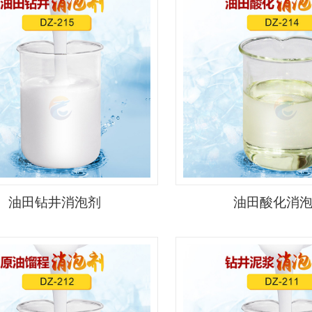
油田钻井消泡剂
油田酸化消