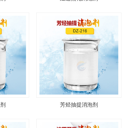
泡剂
芳烃抽提消泡剂