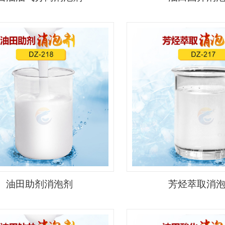
油田助剂消泡剂
芳烃萃取消