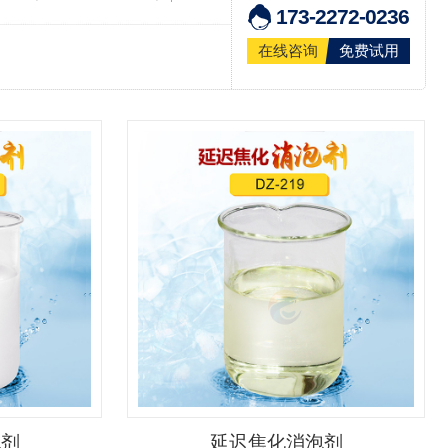
173-2272-0236
在线咨询
免费试用
泡剂
延迟焦化消泡剂