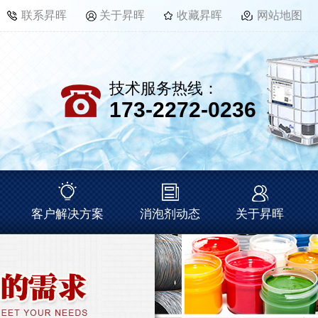
联系昇晖
关于昇晖
收藏昇晖
网站地图
技术服务热线：
173-2272-0236
客户解决方案
消泡剂动态
关于昇晖