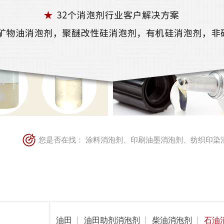
您是否在找：
涂料消泡剂
、
印刷油墨消泡剂
、
纺织印染
油田
油田助剂消泡剂
柴油消泡剂
石油