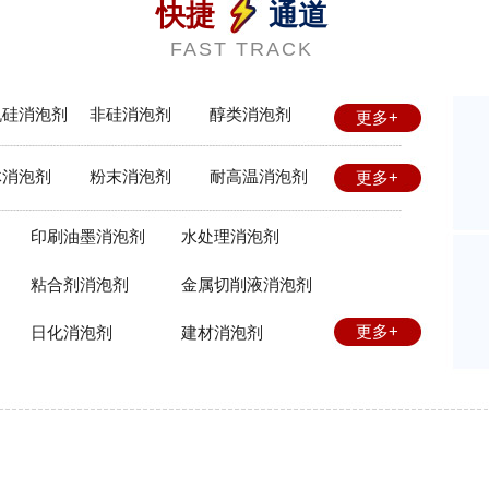
快捷
通道
FAST TRACK
机硅消泡剂
非硅消泡剂
醇类消泡剂
更多+
体消泡剂
粉末消泡剂
耐高温消泡剂
更多+
印刷油墨消泡剂
水处理消泡剂
粘合剂消泡剂
金属切削液消泡剂
更多+
日化消泡剂
建材消泡剂