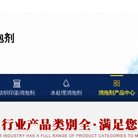
泡剂
纺织印染消泡剂
水处理消泡剂
消泡剂产品中心