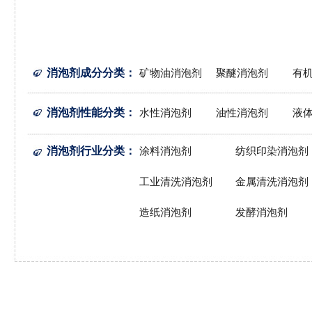
消泡剂成分分类
：
矿物油消泡剂
聚醚消泡剂
有
消泡剂性能分类
：
水性消泡剂
油性消泡剂
液
消泡剂行业分类
：
涂料消泡剂
纺织印染消泡剂
工业清洗消泡剂
金属清洗消泡剂
造纸消泡剂
发酵消泡剂