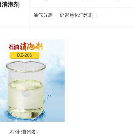
田消泡剂
油气分离
延迟焦化消泡剂
石油消泡剂