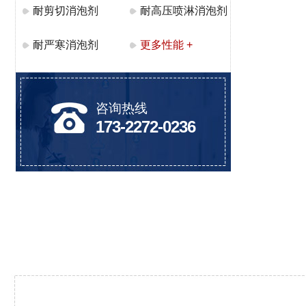
耐剪切消泡剂
耐高压喷淋消泡剂
耐严寒消泡剂
更多性能 +
咨询热线
173-2272-0236