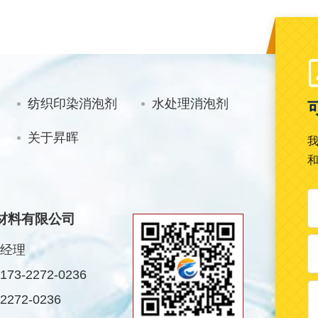
纺织印染消泡剂
水处理消泡剂
关于昇晖
材料有限公司
经理
3-2272-0236
272-0236