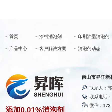
首页
涂料消泡剂
印刷油墨消泡剂
产品中心
客户解决方案
消泡剂动态
佛山市昇晖新
联系人：郭
联系电话：17
微信：173-2
添加
0.01%
消泡剂