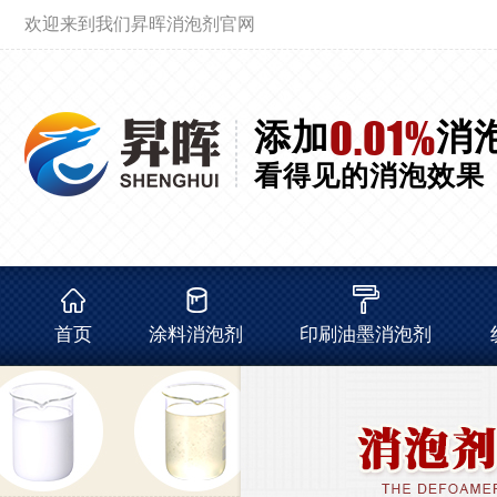
欢迎来到我们昇晖消泡剂官网
0.01%
添加
消
看得见的消泡效果
首页
涂料消泡剂
印刷油墨消泡剂