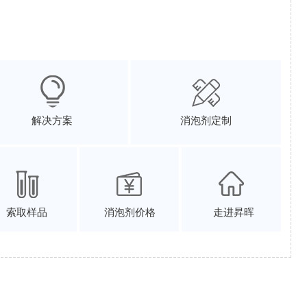
解决方案
消泡剂定制
索取样品
消泡剂价格
走进昇晖