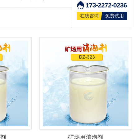
173-2272-0236
在线咨询
免费试用
泡剂
矿场用消泡剂