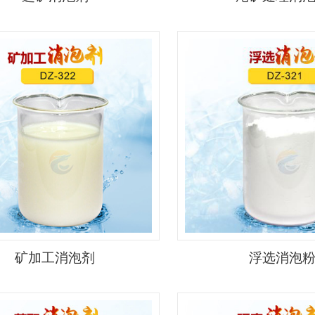
矿加工消泡剂
浮选消泡