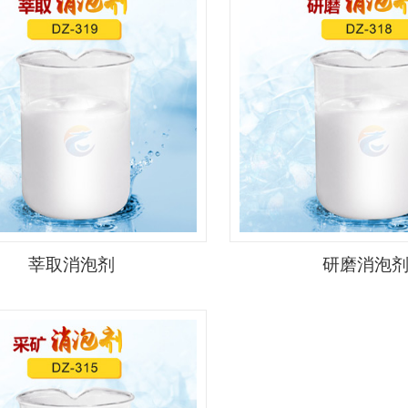
莘取消泡剂
研磨消泡