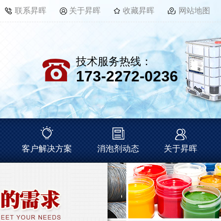
联系昇晖
关于昇晖
收藏昇晖
网站地图
技术服务热线：
173-2272-0236
客户解决方案
消泡剂动态
关于昇晖