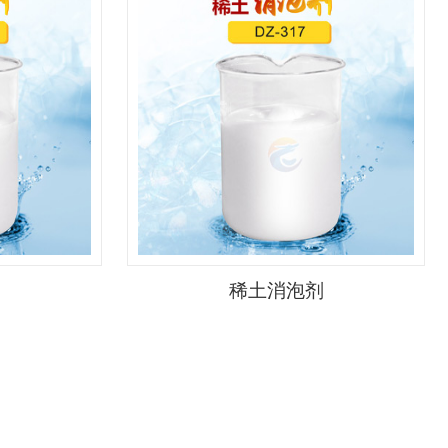
剂
稀土消泡剂