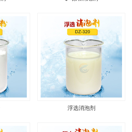
粉
浮选消泡剂