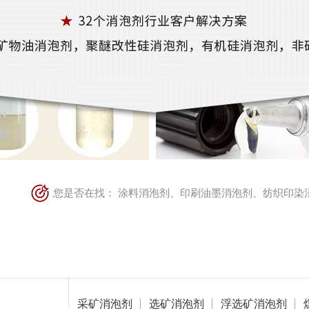
您是否在找：
涂料消泡剂
、
印刷油墨消泡剂
、
纺织印染
采矿消泡剂
选矿消泡剂
浮选矿消泡剂