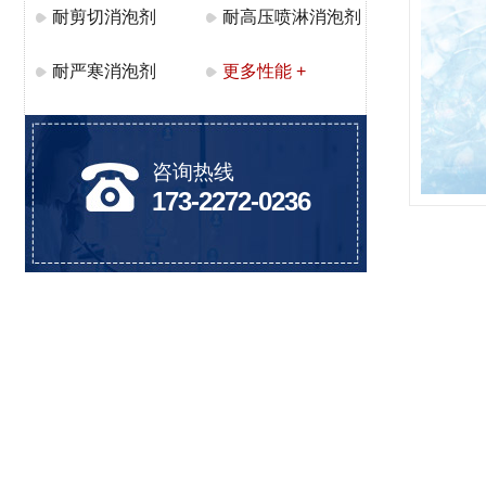
耐剪切消泡剂
耐高压喷淋消泡剂
耐严寒消泡剂
更多性能 +
咨询热线
173-2272-0236