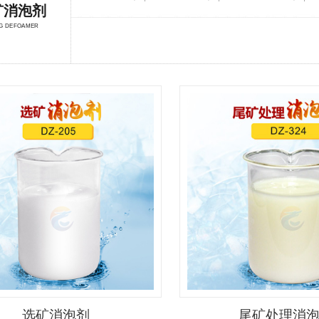
矿消泡剂
NG DEFOAMER
选矿消泡剂
尾矿处理消