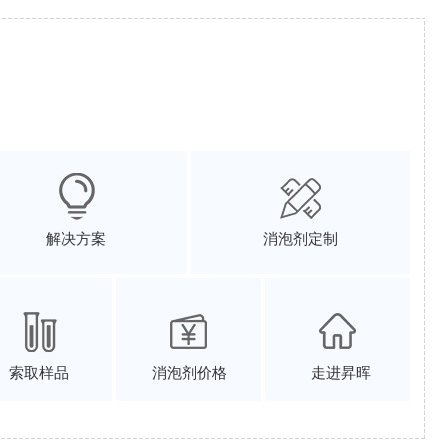
解决方案
消泡剂定制
索取样品
消泡剂价格
走进昇晖