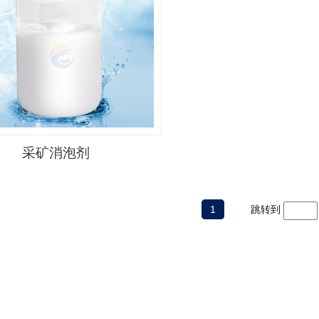
采矿消泡剂
1
跳转到