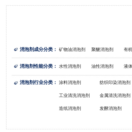
消泡剂成分分类
：
矿物油消泡剂
聚醚消泡剂
有
消泡剂性能分类
：
水性消泡剂
油性消泡剂
液
消泡剂行业分类
：
涂料消泡剂
纺织印染消泡剂
工业清洗消泡剂
金属清洗消泡剂
造纸消泡剂
发酵消泡剂