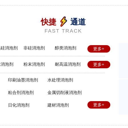
快捷
通道
FAST TRACK
机硅消泡剂
非硅消泡剂
醇类消泡剂
更多+
体消泡剂
粉末消泡剂
耐高温消泡剂
更多+
印刷油墨消泡剂
水处理消泡剂
粘合剂消泡剂
金属切削液消泡剂
更多+
日化消泡剂
建材消泡剂