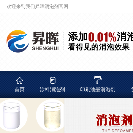
欢迎来到我们昇晖消泡剂官网
0.01%
添加
消
看得见的消泡效果
首页
涂料消泡剂
印刷油墨消泡剂