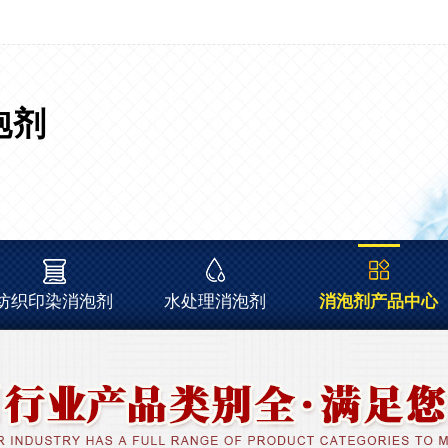
泡剂
纺织印染消泡剂
水处理消泡剂
消泡剂产品中心