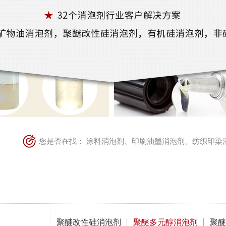
您是否在找：
涂料消泡剂
、
印刷油墨消泡剂
、
纺织印染
聚醚改性硅消泡剂
聚醚多元醇消泡剂
聚醚