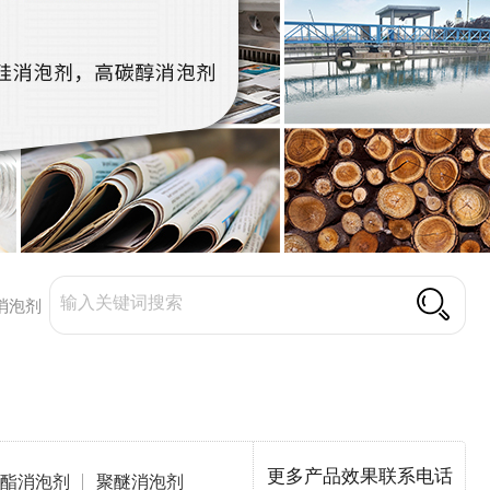
消泡剂
更多产品效果联系电话
酯消泡剂
聚醚消泡剂