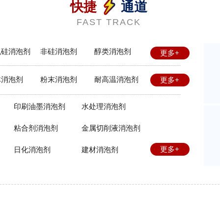
快捷
通道
FAST TRACK
机硅消泡剂
非硅消泡剂
醇类消泡剂
更多+
体消泡剂
粉末消泡剂
耐高温消泡剂
更多+
印刷油墨消泡剂
水处理消泡剂
粘合剂消泡剂
金属切削液消泡剂
更多+
日化消泡剂
建材消泡剂