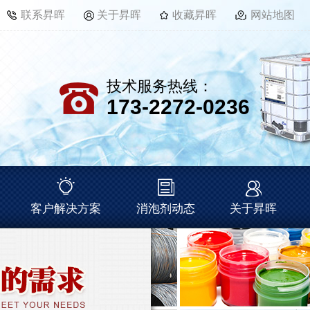
联系昇晖
关于昇晖
收藏昇晖
网站地图
技术服务热线：
173-2272-0236
客户解决方案
消泡剂动态
关于昇晖