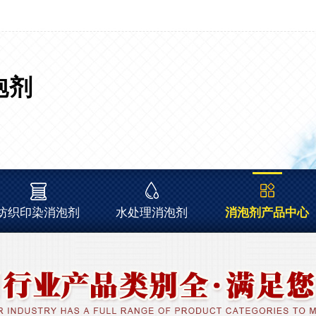
泡剂
纺织印染消泡剂
水处理消泡剂
消泡剂产品中心