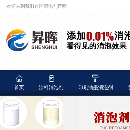
欢迎来到我们昇晖消泡剂官网
0.01%
添加
消
看得见的消泡效果
首页
涂料消泡剂
印刷油墨消泡剂