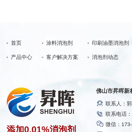
首页
涂料消泡剂
印刷油墨消泡剂
产品中心
客户解决方案
消泡剂动态
佛山市昇晖新
联系人：郭
联系电话：17
微信：173-2
添加
0.01%
消泡剂