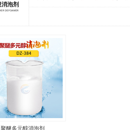
醚消泡剂
HER DEFOAMER
聚醚多元醇消泡剂