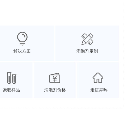
解决方案
消泡剂定制
索取样品
消泡剂价格
走进昇晖