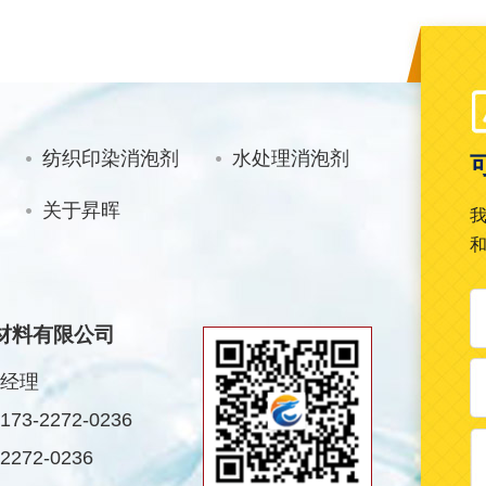
纺织印染消泡剂
水处理消泡剂
关于昇晖
材料有限公司
经理
3-2272-0236
272-0236