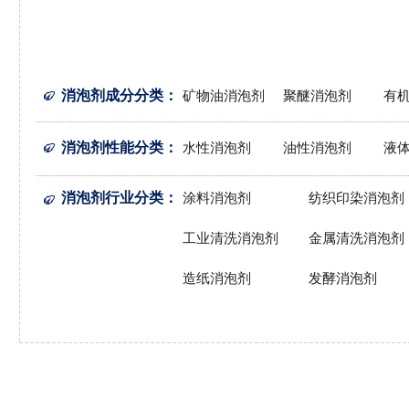
消泡剂成分分类
：
矿物油消泡剂
聚醚消泡剂
有
消泡剂性能分类
：
水性消泡剂
油性消泡剂
液
消泡剂行业分类
：
涂料消泡剂
纺织印染消泡剂
工业清洗消泡剂
金属清洗消泡剂
造纸消泡剂
发酵消泡剂