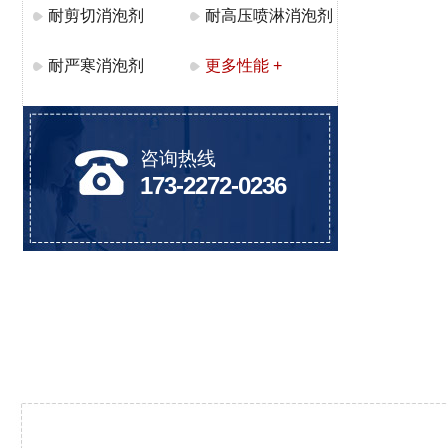
耐剪切消泡剂
耐高压喷淋消泡剂
耐严寒消泡剂
更多性能 +
咨询热线
173-2272-0236