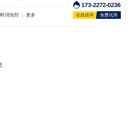
173-2272-0236
料消泡剂
更多
在线咨询
免费试用
息