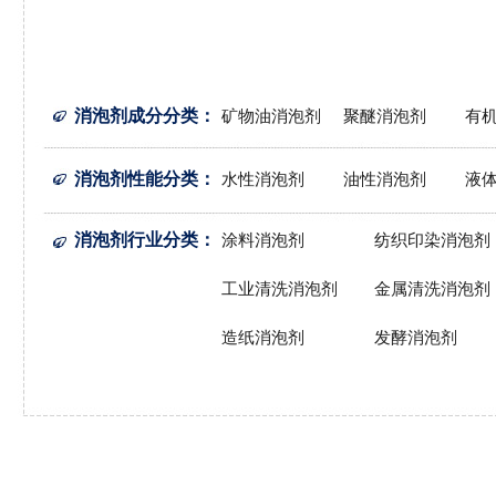
消泡剂成分分类
：
矿物油消泡剂
聚醚消泡剂
有
消泡剂性能分类
：
水性消泡剂
油性消泡剂
液
消泡剂行业分类
：
涂料消泡剂
纺织印染消泡剂
工业清洗消泡剂
金属清洗消泡剂
造纸消泡剂
发酵消泡剂