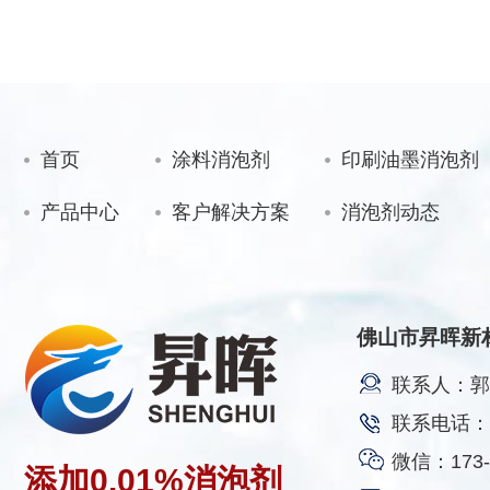
首页
涂料消泡剂
印刷油墨消泡剂
产品中心
客户解决方案
消泡剂动态
佛山市昇晖新
联系人：郭
联系电话：17
微信：173-2
添加
0.01%
消泡剂