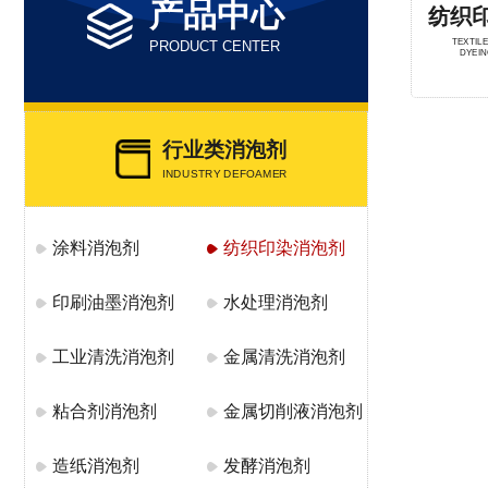
产品中心
纺织
TEXTIL
PRODUCT CENTER
DYEI
行业类消泡剂
INDUSTRY DEFOAMER
涂料消泡剂
纺织印染消泡剂
印刷油墨消泡剂
水处理消泡剂
工业清洗消泡剂
金属清洗消泡剂
粘合剂消泡剂
金属切削液消泡剂
造纸消泡剂
发酵消泡剂