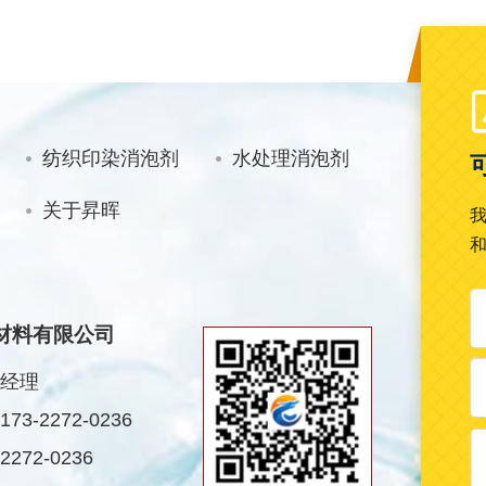
纺织印染消泡剂
水处理消泡剂
关于昇晖
材料有限公司
经理
3-2272-0236
272-0236