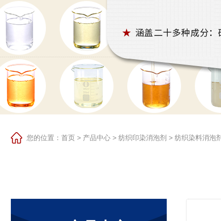
您的位置：
首页
>
产品中心
>
纺织印染消泡剂
>
纺织染料消泡