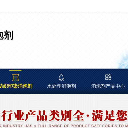
泡剂
纺织印染消泡剂
水处理消泡剂
消泡剂产品中心