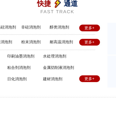
快捷
通道
FAST TRACK
机硅消泡剂
非硅消泡剂
醇类消泡剂
更多+
体消泡剂
粉末消泡剂
耐高温消泡剂
更多+
印刷油墨消泡剂
水处理消泡剂
粘合剂消泡剂
金属切削液消泡剂
更多+
日化消泡剂
建材消泡剂