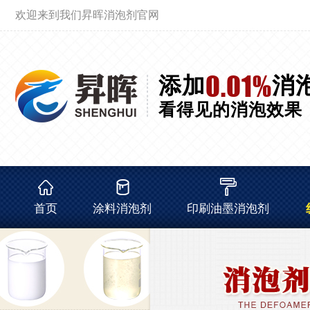
欢迎来到我们昇晖消泡剂官网
0.01%
添加
消
看得见的消泡效果
首页
涂料消泡剂
印刷油墨消泡剂