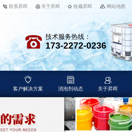
联系昇晖
关于昇晖
收藏昇晖
网站地图
技术服务热线：
173-2272-0236
客户解决方案
消泡剂动态
关于昇晖