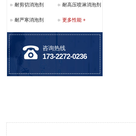
耐剪切消泡剂
耐高压喷淋消泡剂
耐严寒消泡剂
更多性能 +
咨询热线
173-2272-0236