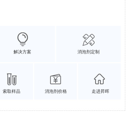
解决方案
消泡剂定制
索取样品
消泡剂价格
走进昇晖