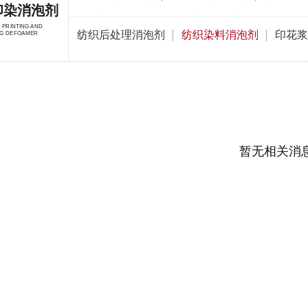
印染消泡剂
E PRINTING AND
纺织后处理消泡剂
纺织染料消泡剂
印花浆
NG DEFOAMER
暂无相关消