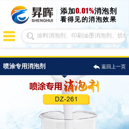
0.01%
添加
消泡剂
看得见的消泡效果
喷涂专用消泡剂
返回上一页