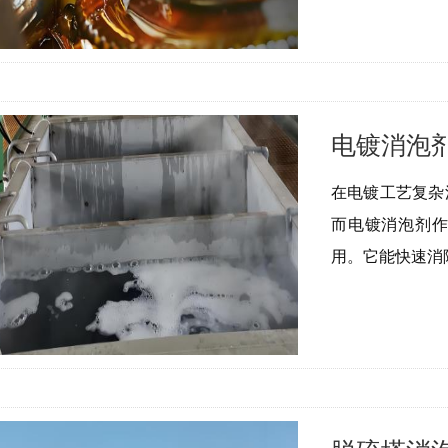
电镀消泡
在电镀工艺复杂
而电镀消泡剂
用。它能快速消