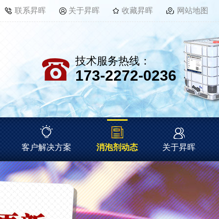
联系昇晖
关于昇晖
收藏昇晖
网站地图
技术服务热线：
173-2272-0236
客户解决方案
消泡剂动态
关于昇晖