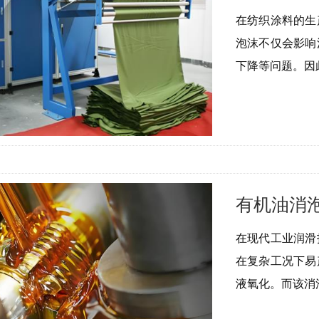
在纺织涂料的生
泡沫不仅会影响
下降等问题。因
有机油消
在现代工业润滑
在复杂工况下易
液氧化。而该消