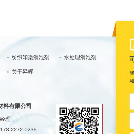
纺织印染消泡剂
水处理消泡剂
关于昇晖
材料有限公司
经理
3-2272-0236