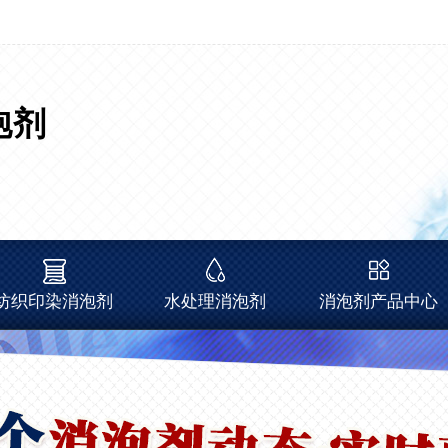
泡剂
纺织印染消泡剂
水处理消泡剂
消泡剂产品中心