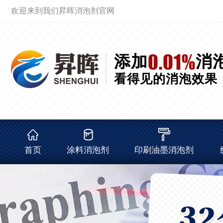
欢迎来到我们昇晖消泡剂官网
0.01%
添加
消
看得见的消泡效果
首页
涂料消泡剂
印刷油墨消泡剂