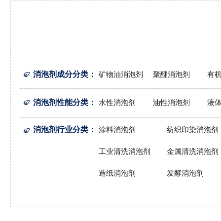
消泡剂成分分类
：
矿物油消泡剂
聚醚消泡剂
有
消泡剂性能分类
：
水性消泡剂
油性消泡剂
液
消泡剂行业分类
：
涂料消泡剂
纺织印染消泡剂
工业清洗消泡剂
金属清洗消泡剂
造纸消泡剂
发酵消泡剂