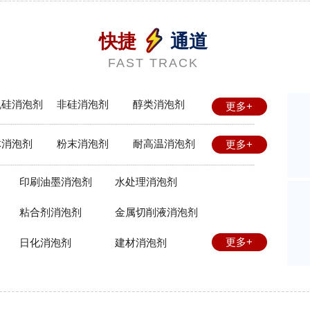
快捷
通道
FAST TRACK
机硅消泡剂
非硅消泡剂
醇类消泡剂
更多+
体消泡剂
粉末消泡剂
耐高温消泡剂
更多+
印刷油墨消泡剂
水处理消泡剂
粘合剂消泡剂
金属切削液消泡剂
更多+
日化消泡剂
建材消泡剂