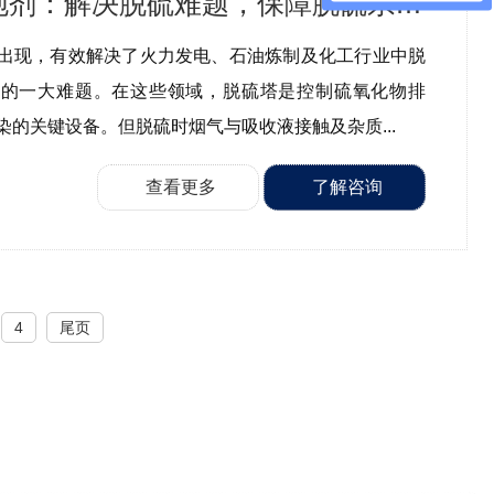
脱硫塔消泡剂：解决脱硫难题，保障脱硫系统稳...
出现，有效解决了火力发电、石油炼制及化工行业中脱
中的一大难题。在这些领域，脱硫塔是控制硫氧化物排
染的关键设备。但脱硫时烟气与吸收液接触及杂质...
查看更多
了解咨询
4
尾页