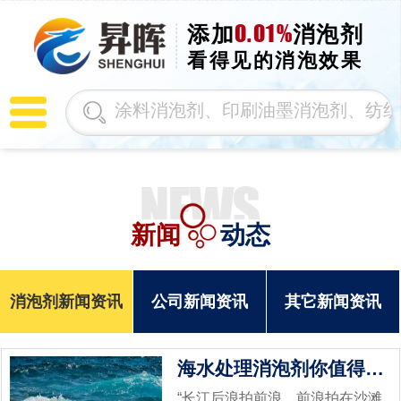
0.01%
添加
消泡剂
看得见的消泡效果
新闻
动态
消泡剂新闻资讯
公司新闻资讯
其它新闻资讯
海水处理消泡剂你值得拥有
“长江后浪拍前浪，前浪拍在沙滩