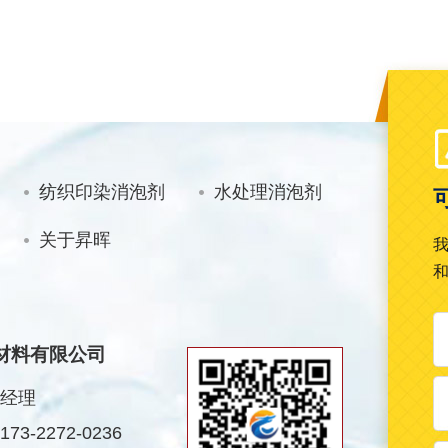
纺织印染消泡剂
水处理消泡剂
关于昇晖
材料有限公司
经理
3-2272-0236