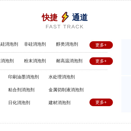
快捷
通道
FAST TRACK
机硅消泡剂
非硅消泡剂
醇类消泡剂
更多+
体消泡剂
粉末消泡剂
耐高温消泡剂
更多+
印刷油墨消泡剂
水处理消泡剂
粘合剂消泡剂
金属切削液消泡剂
更多+
日化消泡剂
建材消泡剂