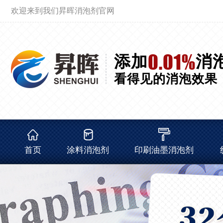
欢迎来到我们昇晖消泡剂官网
0.01%
添加
消
看得见的消泡效果
首页
涂料消泡剂
印刷油墨消泡剂