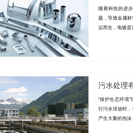
随着科技的进
题，导致金属材
运而生，电镀是
污水处理
“保护生态环境
行污水排放时，
产生大量的泡沫