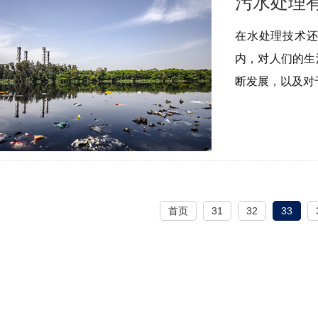
污水处理
在水处理技术
内，对人们的生
断发展，以及对
首页
31
32
33