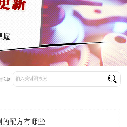
消泡剂
剂的配方有哪些