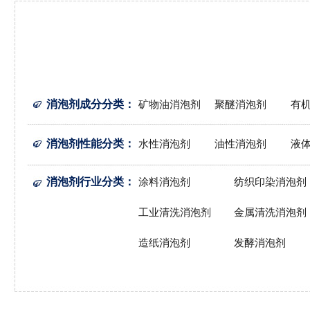
消泡剂成分分类
：
矿物油消泡剂
聚醚消泡剂
有
消泡剂性能分类
：
水性消泡剂
油性消泡剂
液
消泡剂行业分类
：
涂料消泡剂
纺织印染消泡剂
工业清洗消泡剂
金属清洗消泡剂
造纸消泡剂
发酵消泡剂