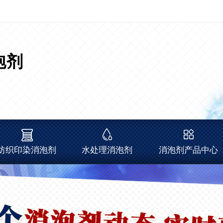
泡剂
纺织印染消泡剂
水处理消泡剂
消泡剂产品中心