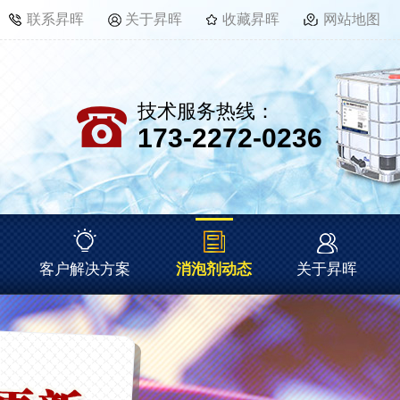
联系昇晖
关于昇晖
收藏昇晖
网站地图
技术服务热线：
173-2272-0236
客户解决方案
消泡剂动态
关于昇晖