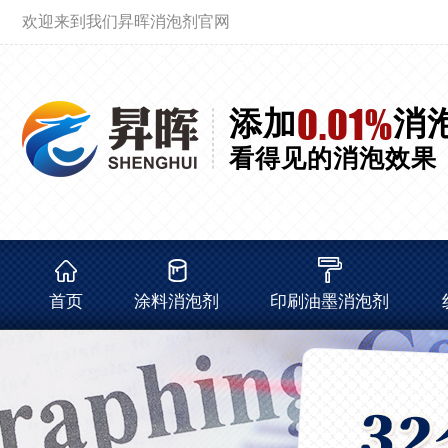
欢迎来到我们昇晖消泡剂官网
0.01%
添加
消
看得见的消泡效果
首页
涂料消泡剂
印刷油墨消泡剂