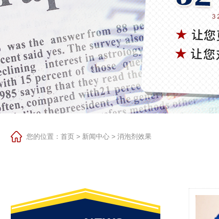
您的位置：
首页
>
新闻中心
>
消泡剂效果