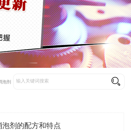
消泡剂
消泡剂的配方和特点