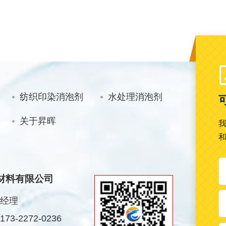
纺织印染消泡剂
水处理消泡剂
关于昇晖
材料有限公司
经理
3-2272-0236