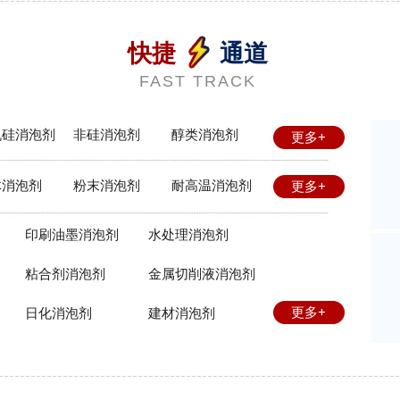
快捷
通道
FAST TRACK
机硅消泡剂
非硅消泡剂
醇类消泡剂
更多+
体消泡剂
粉末消泡剂
耐高温消泡剂
更多+
印刷油墨消泡剂
水处理消泡剂
粘合剂消泡剂
金属切削液消泡剂
更多+
日化消泡剂
建材消泡剂