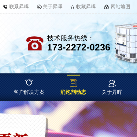
联系昇晖
关于昇晖
收藏昇晖
网站地图
技术服务热线：
173-2272-0236
客户解决方案
消泡剂动态
关于昇晖