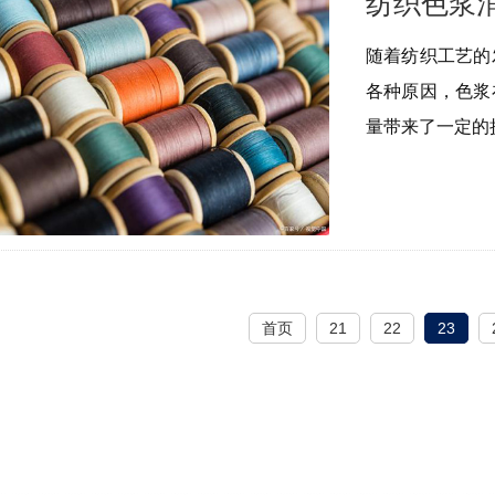
纺织色浆
随着纺织工艺的
各种原因，色浆
量带来了一定的
首页
21
22
23