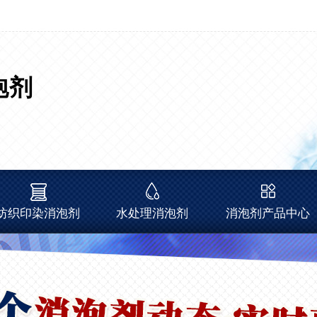
泡剂
纺织印染消泡剂
水处理消泡剂
消泡剂产品中心