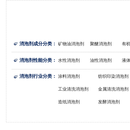
消泡剂成分分类
：
矿物油消泡剂
聚醚消泡剂
有
消泡剂性能分类
：
水性消泡剂
油性消泡剂
液
消泡剂行业分类
：
涂料消泡剂
纺织印染消泡剂
工业清洗消泡剂
金属清洗消泡剂
造纸消泡剂
发酵消泡剂