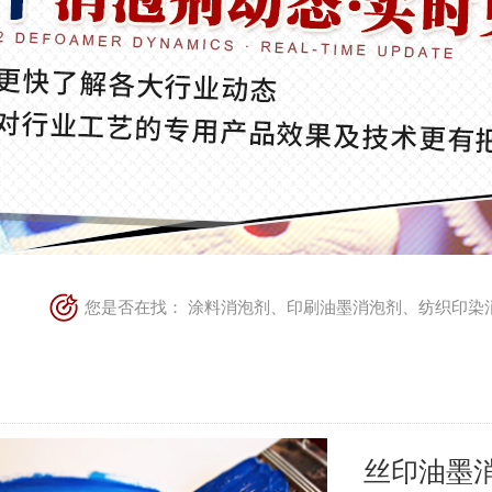
您是否在找：
涂料消泡剂
、
印刷油墨消泡剂
、
纺织印染
丝印油墨