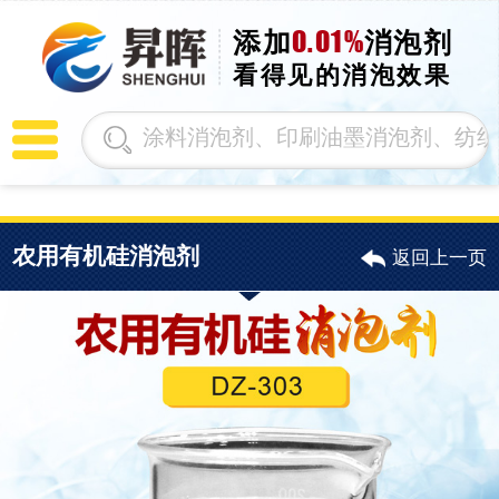
0.01%
添加
消泡剂
看得见的消泡效果
农用有机硅消泡剂
返回上一页