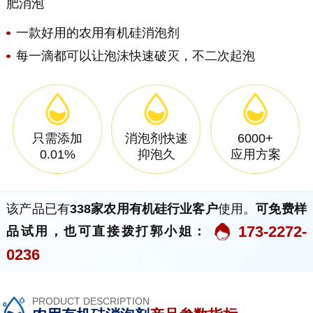
肥消泡
一款好用的农用有机硅消泡剂
每一滴都可以让泡沫快速破灭，不二次起泡
只需添加
消泡剂快速
6000+
0.01%
抑泡久
应用方案
该产品已有
338家农用有机硅行业客户
使用。
可免费样
173-2272-
品试用，也可直接拨打郭小姐：
0236
PRODUCT DESCRIPTION