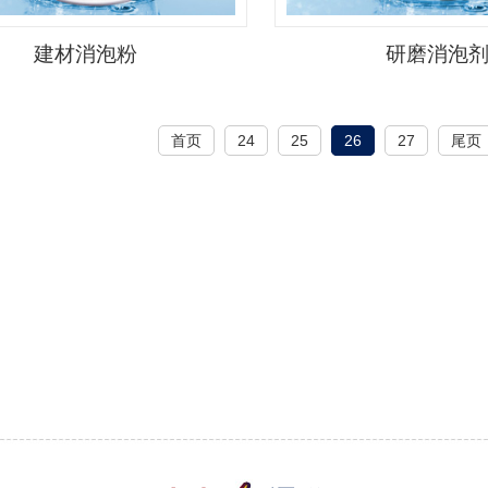
建材消泡粉
研磨消泡
首页
24
25
26
27
尾页