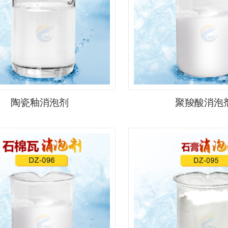
陶瓷釉消泡剂
聚羧酸消泡