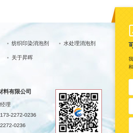
纺织印染消泡剂
水处理消泡剂
关于昇晖
材料有限公司
经理
3-2272-0236
272-0236