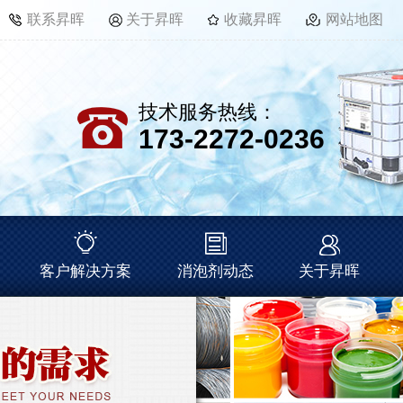
联系昇晖
关于昇晖
收藏昇晖
网站地图
技术服务热线：
173-2272-0236
客户解决方案
消泡剂动态
关于昇晖