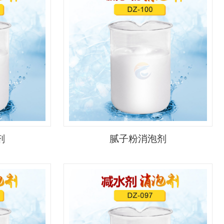
剂
腻子粉消泡剂