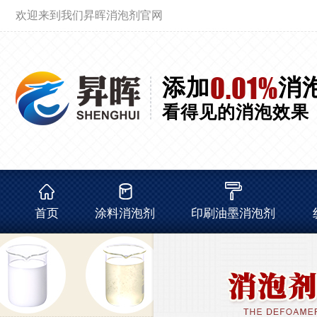
欢迎来到我们昇晖消泡剂官网
0.01%
添加
消
看得见的消泡效果
首页
涂料消泡剂
印刷油墨消泡剂