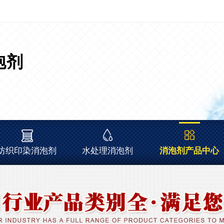
泡剂
纺织印染消泡剂
水处理消泡剂
消泡剂产品中心