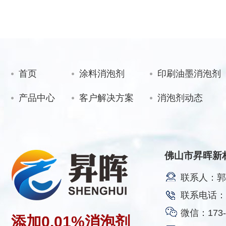
首页
涂料消泡剂
印刷油墨消泡剂
产品中心
客户解决方案
消泡剂动态
佛山市昇晖新
联系人：郭
联系电话：17
微信：173-2
添加
0.01%
消泡剂