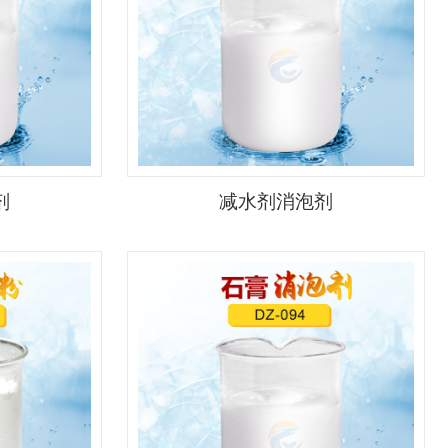
剂
减水剂消泡剂