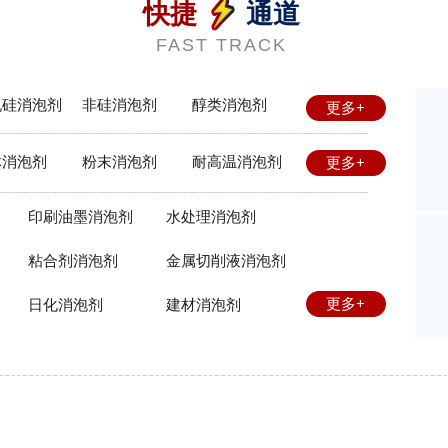
快捷
通道
FAST TRACK
机硅消泡剂
非硅消泡剂
醇类消泡剂
更多+
体消泡剂
粉末消泡剂
耐高温消泡剂
更多+
印刷油墨消泡剂
水处理消泡剂
粘合剂消泡剂
金属切削液消泡剂
更多+
日化消泡剂
建材消泡剂