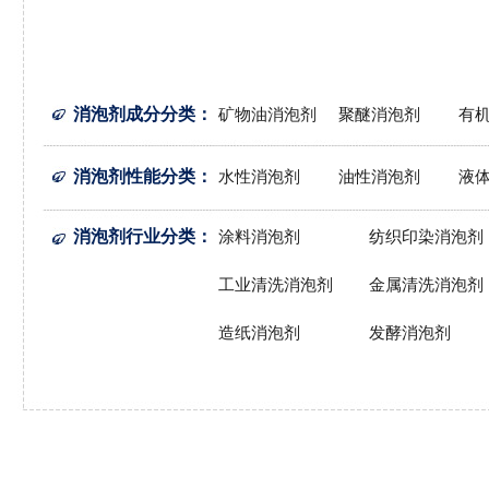
消泡剂成分分类
：
矿物油消泡剂
聚醚消泡剂
有
消泡剂性能分类
：
水性消泡剂
油性消泡剂
液
消泡剂行业分类
：
涂料消泡剂
纺织印染消泡剂
工业清洗消泡剂
金属清洗消泡剂
造纸消泡剂
发酵消泡剂