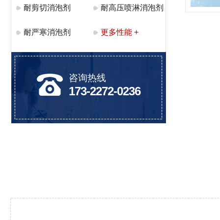
耐剪切消泡剂
耐高压喷淋消泡剂
耐严寒消泡剂
更多性能 +
咨询热线
173-2272-0236