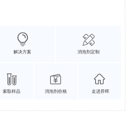
解决方案
消泡剂定制
索取样品
消泡剂价格
走进昇晖