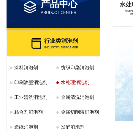
产品中心
水处
WATE
PRODUCT CENTER
D
行业类消泡剂
INDUSTRY DEFOAMER
涂料消泡剂
纺织印染消泡剂
印刷油墨消泡剂
水处理消泡剂
工业清洗消泡剂
金属清洗消泡剂
粘合剂消泡剂
金属切削液消泡剂
造纸消泡剂
发酵消泡剂