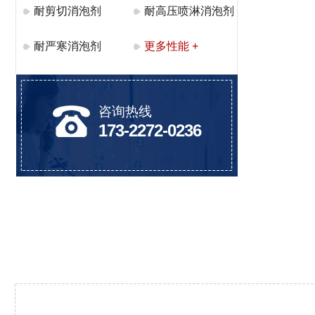
耐剪切消泡剂
耐高压喷淋消泡剂
耐严寒消泡剂
更多性能 +
咨询热线
173-2272-0236