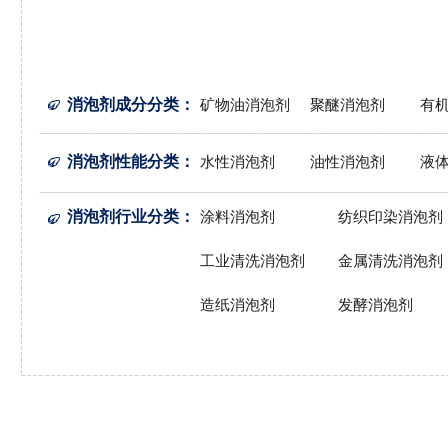
消泡剂成分分类
：
矿物油消泡剂
聚醚消泡剂
有
消泡剂性能分类
：
水性消泡剂
油性消泡剂
液
消泡剂行业分类
：
涂料消泡剂
纺织印染消泡剂
工业清洗消泡剂
金属清洗消泡剂
造纸消泡剂
发酵消泡剂