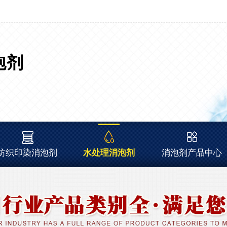
泡剂
纺织印染消泡剂
水处理消泡剂
消泡剂产品中心