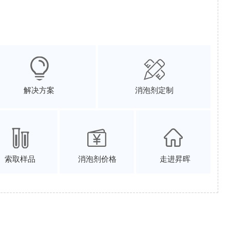
解决方案
消泡剂定制
索取样品
消泡剂价格
走进昇晖