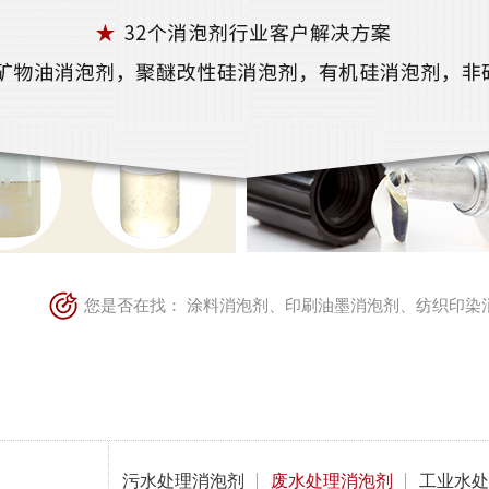
您是否在找：
涂料消泡剂
、
印刷油墨消泡剂
、
纺织印染
污水处理消泡剂
废水处理消泡剂
工业水处