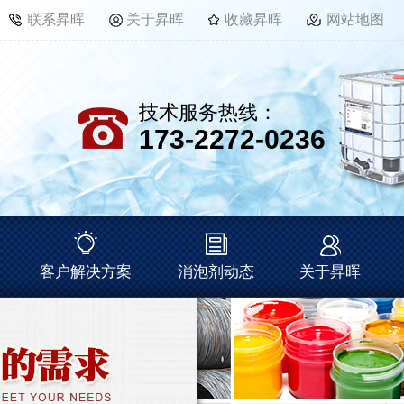
联系昇晖
关于昇晖
收藏昇晖
网站地图
技术服务热线：
173-2272-0236
客户解决方案
消泡剂动态
关于昇晖