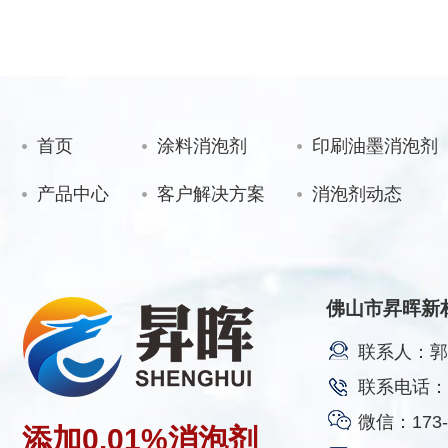
首页
涂料消泡剂
印刷油墨消泡剂
产品中心
客户解决方案
消泡剂动态
佛山市昇晖新
联系人：郭
联系电话：17
微信：173-2
添加
0.01%
消泡剂