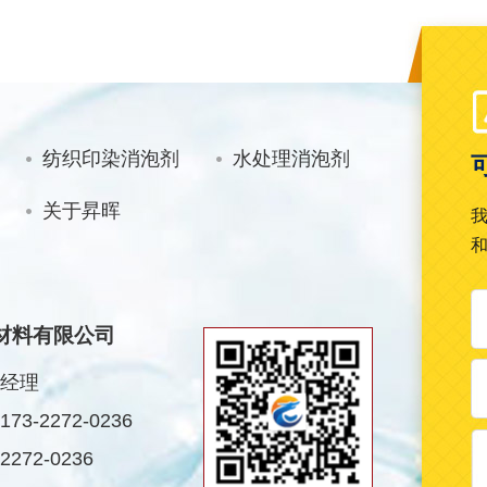
纺织印染消泡剂
水处理消泡剂
关于昇晖
材料有限公司
经理
3-2272-0236
272-0236