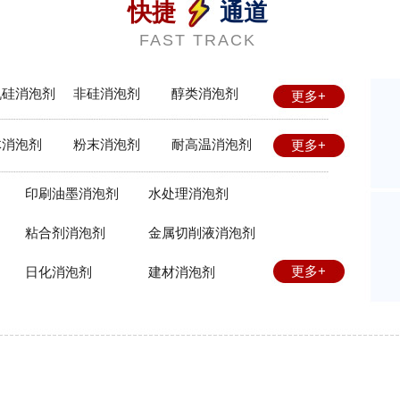
快捷
通道
FAST TRACK
机硅消泡剂
非硅消泡剂
醇类消泡剂
更多+
体消泡剂
粉末消泡剂
耐高温消泡剂
更多+
印刷油墨消泡剂
水处理消泡剂
粘合剂消泡剂
金属切削液消泡剂
更多+
日化消泡剂
建材消泡剂