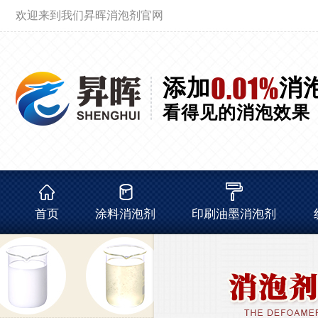
欢迎来到我们昇晖消泡剂官网
0.01%
添加
消
看得见的消泡效果
首页
涂料消泡剂
印刷油墨消泡剂