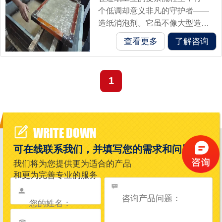
个低调却意义非凡的守护者——
造纸消泡剂。它虽不像大型造纸
设备那般引人注目，却在保障纸
查看更多
了解咨询
张生产质量与效率方面发挥着不
可或缺的作用，是解决造纸过程
中泡沫问题的...
1
WRITE DOWN
可在线联系我们，并填写您的需求和问题
我们将为您提供更为适合的产品
和更为完善专业的服务