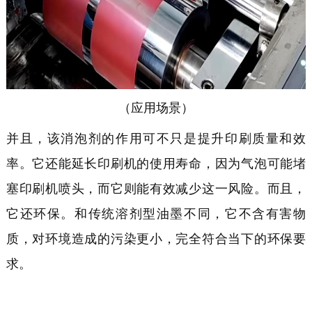
（应用场景）
并且，该
消泡剂的作用可不只是提升印刷质量和效
率。它还能延长印刷机的使用寿命，因为气泡可能堵
塞印刷机喷头，
而它则
能
有效
减少这一风险。而且，
它
还
环保。和传统溶剂型油墨不同，
它
不含有害物
质，对环境造成的污染更小，完全符合当下的环保要
求。