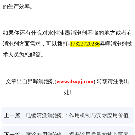
的生产效率。
如果你还有什么对
水性油墨
消泡剂不懂的地方或者有
消泡剂方面需求，可以拨打
-
17322720236
昇晖消泡剂技
术人员为您解答。
文章出自昇晖消泡剂
(
www.dzxpj.com
) 转载请注明出
处!
上一篇：
电镀清洗消泡剂：作用机制与实际应用价值
下一篇：
喷涂专用消泡剂：提升涂层质量的核心要素