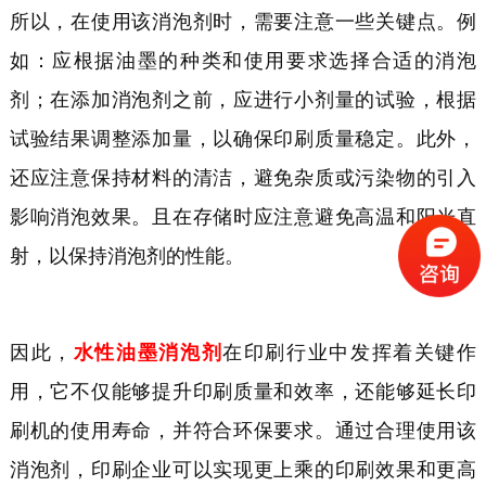
所以，
在使用
该消泡剂
时，需要注意一些关键点。
例
如：
应根据油墨的种类和使用要求选择合适的消泡
剂
；
在添加消泡剂之前，应进行小剂量的试验，根据
试验结果调整添加量，以确保印刷质量稳定。此外，
还应注意保持材料的清洁，避免杂质或污染物的引入
影响消泡效果。
且在
存储时应注意避免高温和阳光直
射，以保持消泡剂的性能。
因此，
水性油墨消泡剂
在印刷行业中发挥着关键作
用，它不仅能够提升印刷质量和效率，还能够延长印
刷机的使用寿命，并符合环保要求。通过合理使用
该
消泡剂，印刷企业可以实现更
上乘
的印刷效果和更高