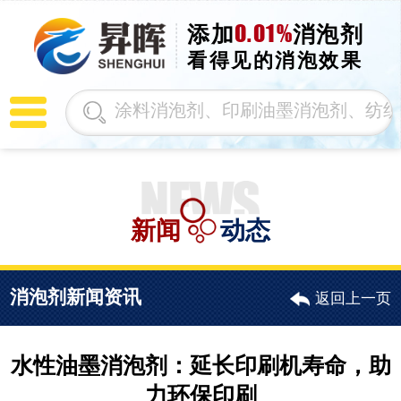
0.01%
添加
消泡剂
看得见的消泡效果
新闻
动态
消泡剂新闻资讯
返回上一页
水性油墨消泡剂：延长印刷机寿命，助
力环保印刷