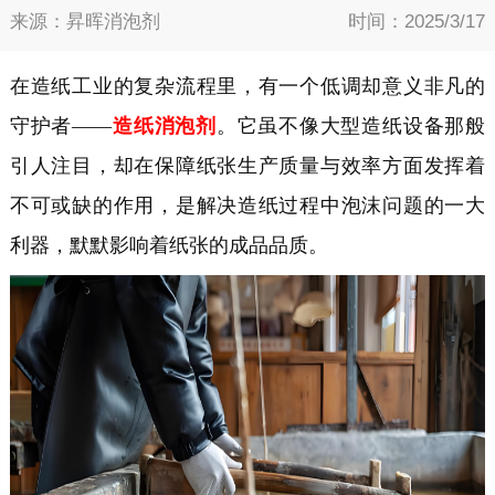
来源：昇晖消泡剂
时间：2025/3/17
在造纸工业的复杂流程里，有一个低调却意义非凡的
守护者
——
造纸消泡剂
。它虽不像大型造纸设备那般
引人注目，却在保障纸张生产质量与效率方面发挥着
不可或缺的作用，是解决造纸过程中泡沫问题的
一
大
利器，默默影响着纸张的成品品质。