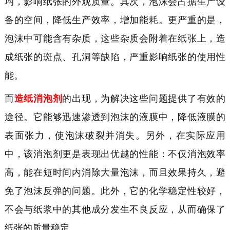
均，影响纸张的外观质量。其次，泡沫会占据生产设
备的空间，降低生产效率，增加能耗。更严重的是，
泡沫中可能含有杂质，这些杂质会附着在纸张上，造
成纸张的斑点、孔洞等缺陷，严重影响纸张的使用性
能。
而
造纸消泡剂
的出现，为解决这些问题提供了有效的
途径。它能够迅速渗透到泡沫的液膜中，降低液膜的
表面张力，使泡沫破裂并消失。
另外，
在实际应用
中，
该
消泡剂
更是
表现出
优
越的性能：不仅消泡效率
高，能在短时间内消除大量泡沫，而且效果持久，避
免了泡沫反弹的问题。此外，它的化学稳定性
较好
，
不会与纸浆中的其他成分发生不良反应，从而确保了
纸张的质量稳定。