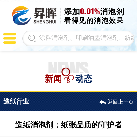
0.01%
添加
消泡剂
看得见的消泡效果
新闻
动态
造纸行业
返回上一页
造纸消泡剂：纸张品质的守护者