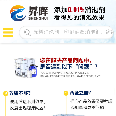
0.01%
添加
消泡剂
看得见的消泡效果